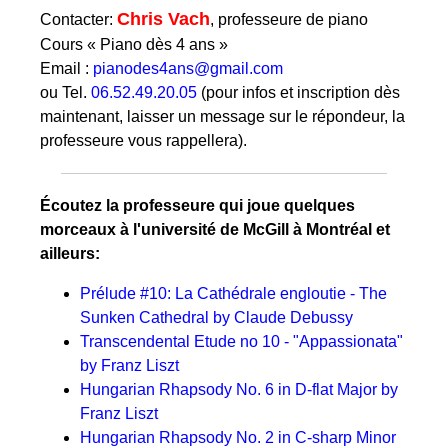
Chris Vach
Contacter:
, professeure de piano
Cours « Piano dès 4 ans »
Email :
pianodes4ans@gmail.com
ou Tel.
06.52.49.20.05
(pour infos et inscription dès
maintenant, laisser un message sur le répondeur, la
professeure vous rappellera).
Écoutez la professeure qui joue quelques
morceaux à l'université de McGill à Montréal et
ailleurs:
Prélude #10: La Cathédrale engloutie - The
Sunken Cathedral by Claude Debussy
Transcendental Etude no 10 - "Appassionata"
by Franz Liszt
Hungarian Rhapsody No. 6 in D-flat Major by
Franz Liszt
Hungarian Rhapsody No. 2 in C-sharp Minor